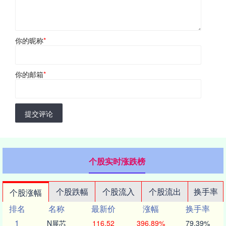
你的昵称
*
你的邮箱
*
提交评论
个股实时涨跌榜
个股跌幅
个股流入
个股流出
换手率
个股涨幅
排名
名称
最新价
涨幅
换手率
1
N展芯
116.52
396.89%
79.39%