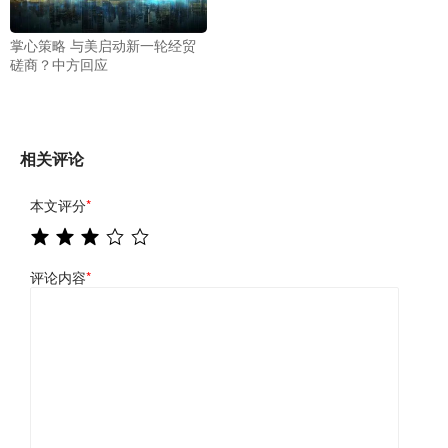
掌心策略 与美启动新一轮经贸
磋商？中方回应
相关评论
本文评分
*
评论内容
*