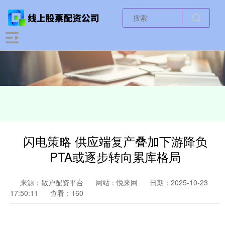
闪电策略 供应端复产叠加下游降负
PTA或逐步转向累库格局
来源：散户配资平台
网站：悦来网
日期：2025-10-23
17:50:11
查看：160