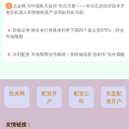
​点金网 为中国航天提供“亦庄方案”——专访北京经济技术开
3
发区机器人和智能制造产业局副局长马朝
​民银证券 南非央行将基准利率下调25个基点至675%，符合
4
市场预期
​永利配资 市场预警信号频现！美联储缩表“急刹车”迫在眉睫
5
悦来网
配资开
配资公
实盘配
户
司
资开户
友情链接：