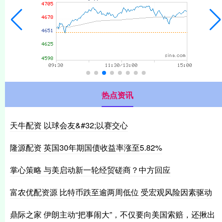
热点资讯
天牛配资 以球会友&#32;以赛交心
隆源配资 英国30年期国债收益率涨至5.82%
掌心策略 与美启动新一轮经贸磋商？中方回应
富农优配资源 比特币跌至逾两周低位 受宏观风险因素驱动
鼎际之家 伊朗主动“把事闹大”，不仅要向美国索赔，还揪出