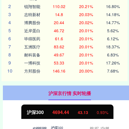
2
锐翔智能
110.02
20.21%
16.80%
3
志特新材
14.8
20.03%
14.18%
4
博腾股份
20.44
20.02%
14.77%
5
近岸蛋白
46.72
20.01%
5.62%
6
毕得医药
61.6
20.01%
6.12%
7
五洲医疗
83.62
20.01%
18.37%
8
耐科装备
49.67
20.01%
6.83%
9
一博科技
53.33
20.01%
17.26%
10
方邦股份
146.16
20.00%
7.68%
沪深京行情 实时轮播
北证50
1134.24
11.37
1.01%