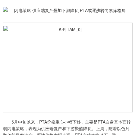
5月中旬以来，PTA价格重心小幅下移，主要是PTA自身基本面转
弱闪电策略，表现为供应端复产和下游聚酯降负。上周，随着以色列