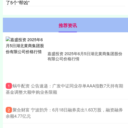
了5个“帮凶”
推荐资讯
嘉盛投资 2025年6月5日湖北黄商集团股份
有限公司价格行情
​蜗牛配资 公告速递：广发中证同业存单AAA指数7天持有期
1
基金调整大额申购业务限额
​聚合财富 宁波韵升：6月18日融券卖出1.63万股，融资融券
2
余额4.77亿元