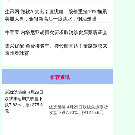
生讯网 微软AI支出引发忧虑，股价重挫10%拖累
美股大盘，金银新高后一度跳水，铜油走强
牛宝宝 内塔尼亚胡再次要求取消涉贪腐案听证会
集采优配 免费接驳车、接驳船直达！董路邀您来
通州看球赛
推荐资讯
优选策略 4月29日欧线集运期货
收盘下跌7.83%，报1275.6元