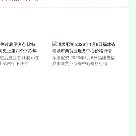
深证成指
14144.20
1.47%
258.49
1.86%
热过后显疲态 比特币在
顶级配资 2026年1月6日福建省福
上第四个下跌年
鼎市商贸业服务中心价格行情