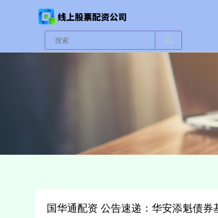
国华通配资 公告速递：华安添魁债券