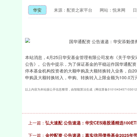
华安
来源：配资之家平台
网站：悦来网
日
本站消息，4月25日华安基金管理有限公司发布《关于华
公告》。公告中提示，为了保证基金的平稳运作国华通配资，
停本基金机构投资者的大额申购及大额转换转入业务，自20
申购及大额转换转入，申购、转换转入上限金额为100.0万
以上内容为本站据公开信息整理，由智能算法生成（网信算备310104345710301
上一篇：
弘大速配 公告速递：华安CES港股通精选100
下一篇：
金控配资 公告速递：嘉实信用债券基金2025年