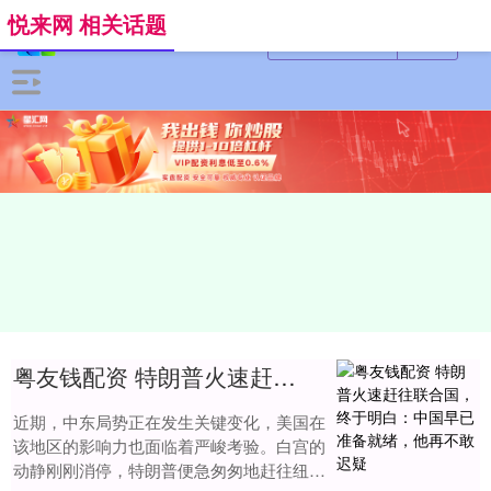
悦来网 相关话题
粤友钱配资 特朗普火速赶往联合国，终于明白：中国早已准备就绪，他再不敢迟疑
近期，中东局势正在发生关键变化，美国在
该地区的影响力也面临着严峻考验。白宫的
动静刚刚消停，特朗普便急匆匆地赶往纽约