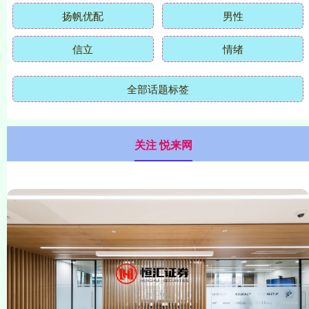
扬帆优配
男性
信立
情绪
全部话题标签
关注 悦来网