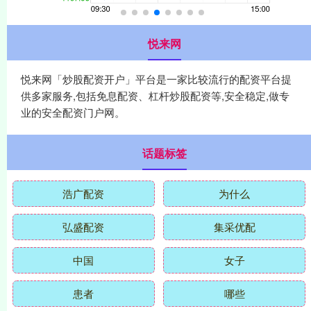
悦来网
悦来网「炒股配资开户」平台是一家比较流行的配资平台提
供多家服务,包括免息配资、杠杆炒股配资等,安全稳定,做专
业的安全配资门户网。
话题标签
浩广配资
为什么
弘盛配资
集采优配
中国
女子
患者
哪些