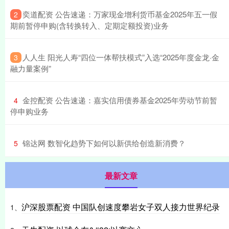
​奕道配资 公告速递：万家现金增利货币基金2025年五一假
2
期前暂停申购(含转换转入、定期定额投资)业务
​人人生 阳光人寿“四位一体帮扶模式”入选“2025年度金龙·金
3
融力量案例”
​金控配资 公告速递：嘉实信用债券基金2025年劳动节前暂
4
停申购业务
​锦达网 数智化趋势下如何以新供给创造新消费？
5
最新文章
沪深股票配资 中国队创速度攀岩女子双人接力世界纪录
1、