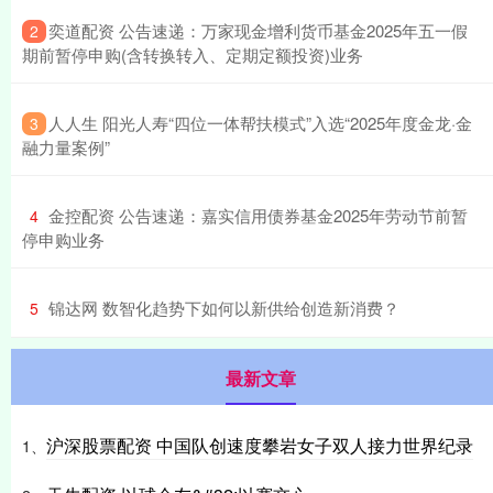
​奕道配资 公告速递：万家现金增利货币基金2025年五一假
2
期前暂停申购(含转换转入、定期定额投资)业务
​人人生 阳光人寿“四位一体帮扶模式”入选“2025年度金龙·金
3
融力量案例”
​金控配资 公告速递：嘉实信用债券基金2025年劳动节前暂
4
停申购业务
​锦达网 数智化趋势下如何以新供给创造新消费？
5
最新文章
沪深股票配资 中国队创速度攀岩女子双人接力世界纪录
1、