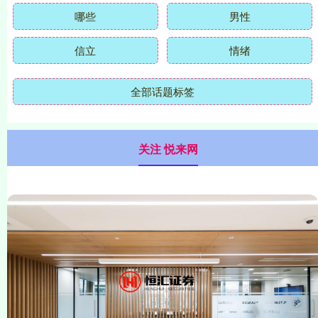
哪些
男性
信立
情绪
全部话题标签
关注 悦来网