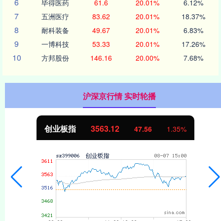
6
毕得医药
61.6
20.01%
6.12%
7
五洲医疗
83.62
20.01%
18.37%
8
耐科装备
49.67
20.01%
6.83%
9
一博科技
53.33
20.01%
17.26%
10
方邦股份
146.16
20.00%
7.68%
沪深京行情 实时轮播
创业板指
3563.12
47.56
1.35%