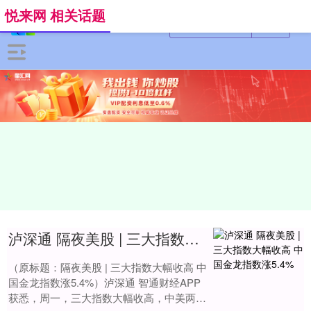
悦来网 相关话题
泸深通 隔夜美股 | 三大指数大幅收高 中国金龙指数涨5.4%
（原标题：隔夜美股 | 三大指数大幅收高 中
国金龙指数涨5.4%）泸深通 智通财经APP
获悉，周一，三大指数大幅收高，中美两国