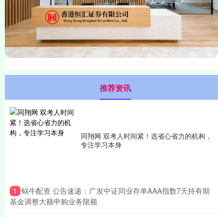
推荐资讯
同翔网 双考人时间紧！选省心省力的机构，
专注学习本身
​蜗牛配资 公告速递：广发中证同业存单AAA指数7天持有期
1
基金调整大额申购业务限额