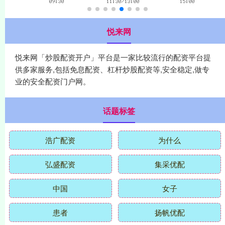
悦来网
悦来网「炒股配资开户」平台是一家比较流行的配资平台提
供多家服务,包括免息配资、杠杆炒股配资等,安全稳定,做专
业的安全配资门户网。
话题标签
浩广配资
为什么
弘盛配资
集采优配
中国
女子
患者
扬帆优配