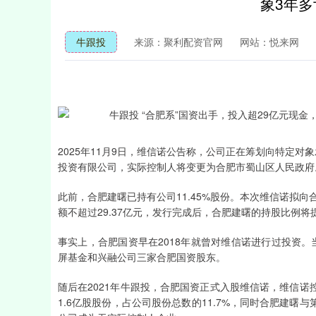
象3年多
牛跟投
来源：聚利配资官网
网站：悦来网
2025年11月9日，维信诺公告称，公司正在筹划向特定
投资有限公司，实际控制人将变更为合肥市蜀山区人民政府
此前，合肥建曙已持有公司11.45%股份。本次维信诺拟向合
额不超过29.37亿元，发行完成后，合肥建曙的持股比例将提升
事实上，合肥国资早在2018年就曾对维信诺进行过投资
屏基金和兴融公司三家合肥国资股东。
随后在2021年牛跟投，合肥国资正式入股维信诺，维信
1.6亿股股份，占公司股份总数的11.7%，同时合肥建