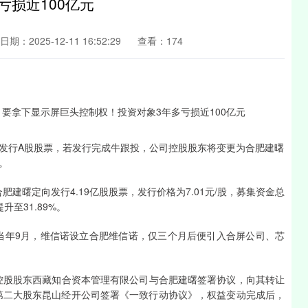
亏损近100亿元
日期：2025-12-11 16:52:29
查看：174
对象发行A股股票，若发行完成牛跟投，公司控股股东将变更为合肥建曙
。
肥建曙定向发行4.19亿股股票，发行价格为7.01元/股，募集资金总
至31.89%。
。当年9月，维信诺设立合肥维信诺，仅三个月后便引入合屏公司、芯
诺控股股东西藏知合资本管理有限公司与合肥建曙签署协议，向其转让
曙与第二大股东昆山经开公司签署《一致行动协议》，权益变动完成后，