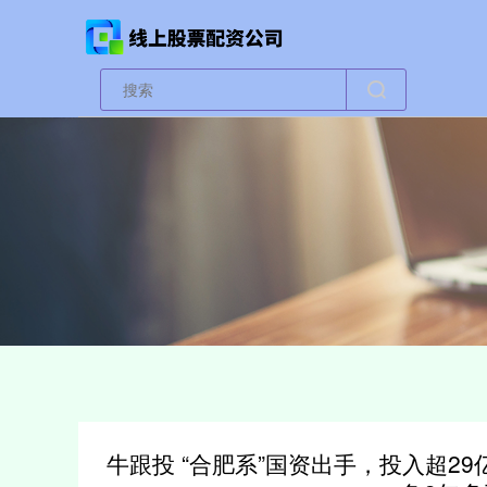
牛跟投 “合肥系”国资出手，投入超2