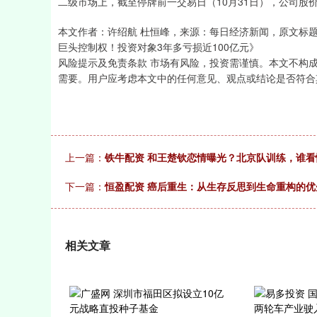
二级市场上，截至停牌前一交易日（10月31日），公司股价收于
本文作者：许绍航 杜恒峰，来源：每日经济新闻，原文标题
巨头控制权！投资对象3年多亏损近100亿元》
风险提示及免责条款 市场有风险，投资需谨慎。本文不构
需要。用户应考虑本文中的任何意见、观点或结论是否符合
上一篇：
铁牛配资 和王楚钦恋情曝光？北京队训练，谁
下一篇：
恒盈配资 癌后重生：从生存反思到生命重构的
相关文章