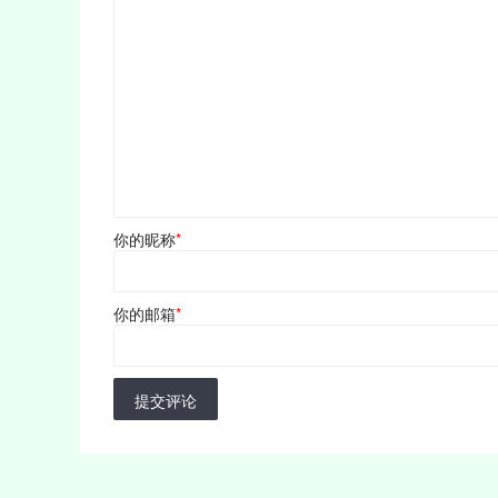
你的昵称
*
你的邮箱
*
提交评论