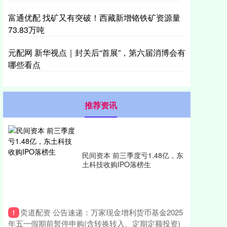
富通优配 找矿又有突破！西藏新增铬铁矿资源量
73.83万吨
元配网 新华视点｜封关后“首展”，第六届消博会有
哪些看点
推荐资讯
民间资本 前三季度亏1.48亿，东
土科技收购IPO落榜生
​奕道配资 公告速递：万家现金增利货币基金2025
1
年五一假期前暂停申购(含转换转入、定期定额投资)