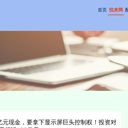
首页
悦来网
9亿元现金，要拿下显示屏巨头控制权！投资对