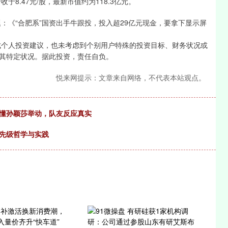
8.47元/股，最新市值约为118.3亿元。
：《“合肥系”国资出手牛跟投，投入超29亿元现金，要拿下显示屏
成个人投资建议，也未考虑到个别用户特殊的投资目标、财务状况或
其特定状况。据此投资，责任自负。
悦来网提示：文章来自网络，不代表本站观点。
看懂孙颖莎举动，队友反应真实
优先级哲学与实践