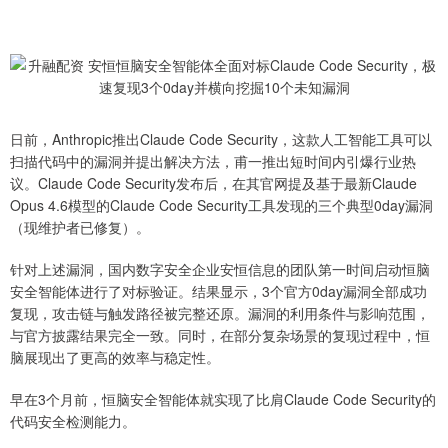
日前，Anthropic推出Claude Code Security，这款人工智能工具可以
扫描代码中的漏洞并提出解决方法，甫一推出短时间内引爆行业热
议。Claude Code Security发布后，在其官网提及基于最新Claude
Opus 4.6模型的Claude Code Security工具发现的三个典型0day漏洞
（现维护者已修复）。
针对上述漏洞，国内数字安全企业安恒信息的团队第一时间启动恒脑
安全智能体进行了对标验证。结果显示，3个官方0day漏洞全部成功
复现，攻击链与触发路径被完整还原。漏洞的利用条件与影响范围，
与官方披露结果完全一致。同时，在部分复杂场景的复现过程中，恒
脑展现出了更高的效率与稳定性。
早在3个月前，恒脑安全智能体就实现了比肩Claude Code Security的
代码安全检测能力。