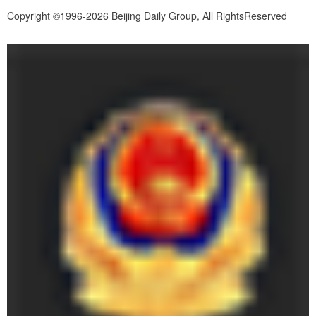
Copyright ©1996-2026 Beijing Daily Group, All RightsReserved