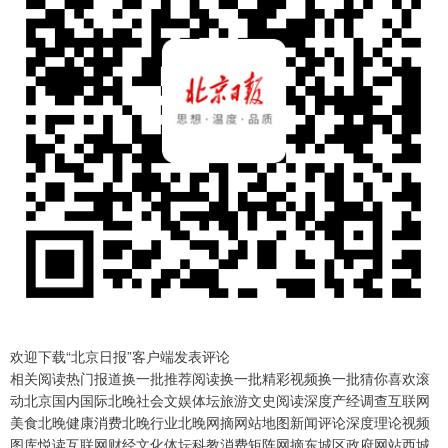
欢迎下载“北京日报”客户端发表评论
相关阅读热门报道换一批推荐阅读换一批精彩视频换一批猜你喜欢滚
动北京国内国际北晚社会文娱体坛旅游文史阅读深度产经调查互联网
美食北晚健康消费北晚行业北晚网摘网站地图新闻评论深度理论视频
图库悦读互联网财经文化体坛科教消费矩阵网摘东城区政府网站西城