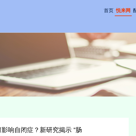
首页
悦来网
何影响自闭症？新研究揭示 “肠