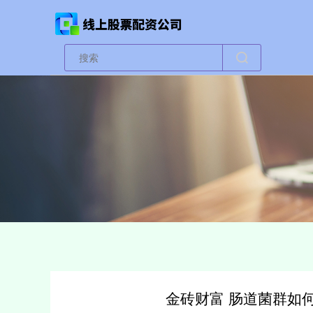
金砖财富 肠道菌群如