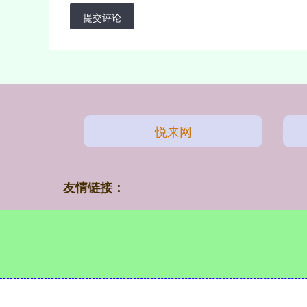
提交评论
悦来网
友情链接：