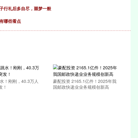
女子行礼后多自尽，噩梦一般
会有哪些看点
水！刚刚，40.3万人
豪配投资 2165.1亿件！2025年我
发！
国邮政快递业业务规模创新高