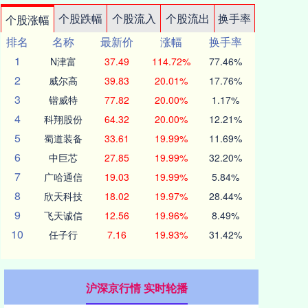
个股跌幅
个股流入
个股流出
换手率
个股涨幅
排名
名称
最新价
涨幅
换手率
1
N津富
37.49
114.72%
77.46%
2
威尔高
39.83
20.01%
17.76%
3
锴威特
77.82
20.00%
1.17%
4
科翔股份
64.32
20.00%
12.21%
5
蜀道装备
33.61
19.99%
11.69%
6
中巨芯
27.85
19.99%
32.20%
7
广哈通信
19.03
19.99%
5.84%
8
欣天科技
18.02
19.97%
28.44%
9
飞天诚信
12.56
19.96%
8.49%
10
任子行
7.16
19.93%
31.42%
沪深京行情 实时轮播