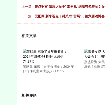
上一篇：
奇点财富 靖康之耻中“牵羊礼”到底有多羞耻？
下一篇：
元配网 新华视点｜封关后“首展”，第六届消博
相关文章
嘉盛投资 大跳
爆仓！币圈突
策略赢 东微半导年报摘要：2024年
归母净利润同比减少71.27%
相关评论