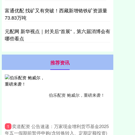
富通优配 找矿又有突破！西藏新增铬铁矿资源量
73.83万吨
元配网 新华视点｜封关后“首展”，第六届消博会有
哪些看点
推荐资讯
伯乐配资 鲍威尔，重磅来袭！
​奕道配资 公告速递：万家现金增利货币基金2025
1
年五一假期前暂停申购(含转换转入、定期定额投资)