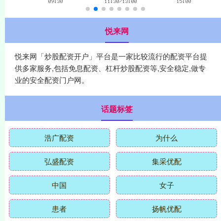
悦来网
悦来网「炒股配资开户」平台是一家比较流行的配资平台提
供多家服务,包括免息配资、杠杆炒股配资等,安全稳定,做专
业的安全配资门户网。
话题标签
浩广配资
为什么
弘盛配资
集采优配
中国
女子
患者
扬帆优配