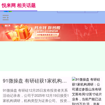
悦来网 相关话题
91微操盘 有研硅获1家机构调研：公司通过参股山东有研艾斯布局12英寸硅片业务，当前产能已达到15万片/月，并有清晰的扩产规划，逐步将产能提升至30万片/月（附调研问答）
91微操盘 有研硅12月25日发布投资者关系
活动记录表，公司于2025年12月19日接受1
家机构调研，机构类型为证券公司。 投资者