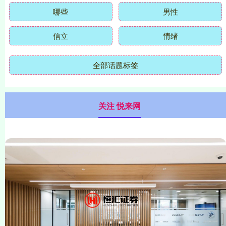
哪些
男性
信立
情绪
全部话题标签
关注 悦来网