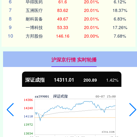
6
毕得医药
61.6
20.01%
6.12%
7
五洲医疗
83.62
20.01%
18.37%
8
耐科装备
49.67
20.01%
6.83%
9
一博科技
53.33
20.01%
17.26%
10
方邦股份
146.16
20.00%
7.68%
沪深京行情 实时轮播
沪深300
4694.44
43.13
0.93%