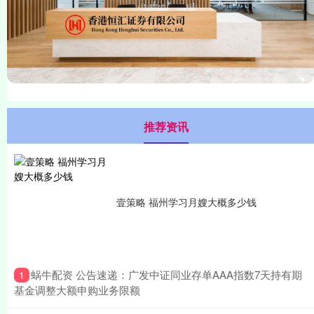
推荐资讯
壹策略 福州学习月嫂大概多少钱
​蜗牛配资 公告速递：广发中证同业存单AAA指数7天持有期
1
基金调整大额申购业务限额