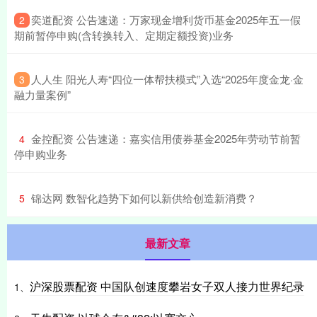
​奕道配资 公告速递：万家现金增利货币基金2025年五一假
2
期前暂停申购(含转换转入、定期定额投资)业务
​人人生 阳光人寿“四位一体帮扶模式”入选“2025年度金龙·金
3
融力量案例”
​金控配资 公告速递：嘉实信用债券基金2025年劳动节前暂
4
停申购业务
​锦达网 数智化趋势下如何以新供给创造新消费？
5
最新文章
沪深股票配资 中国队创速度攀岩女子双人接力世界纪录
1、