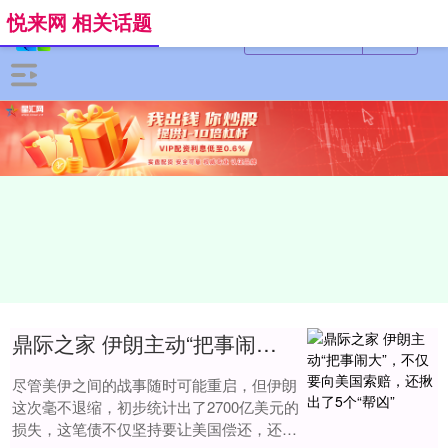
悦来网 相关话题
鼎际之家 伊朗主动“把事闹大”，不仅要向美国索赔，还揪出了5个“帮凶”
尽管美伊之间的战事随时可能重启，但伊朗
这次毫不退缩，初步统计出了2700亿美元的
损失，这笔债不仅坚持要让美国偿还，还点