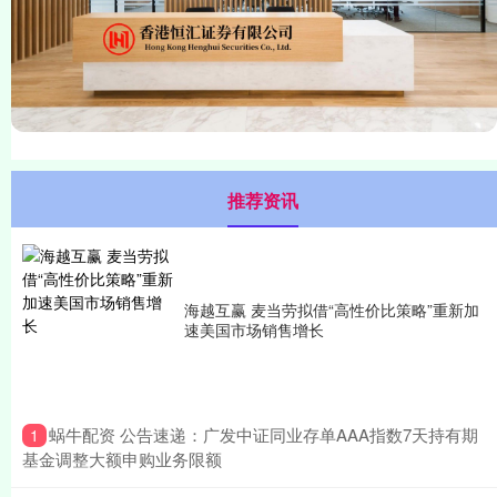
推荐资讯
海越互赢 麦当劳拟借“高性价比策略”重新加
速美国市场销售增长
​蜗牛配资 公告速递：广发中证同业存单AAA指数7天持有期
1
基金调整大额申购业务限额