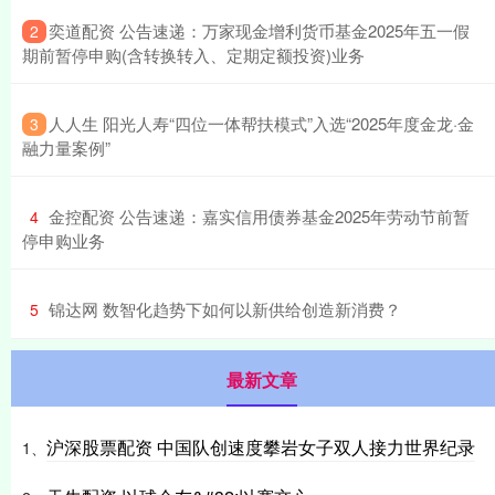
​奕道配资 公告速递：万家现金增利货币基金2025年五一假
2
期前暂停申购(含转换转入、定期定额投资)业务
​人人生 阳光人寿“四位一体帮扶模式”入选“2025年度金龙·金
3
融力量案例”
​金控配资 公告速递：嘉实信用债券基金2025年劳动节前暂
4
停申购业务
​锦达网 数智化趋势下如何以新供给创造新消费？
5
最新文章
沪深股票配资 中国队创速度攀岩女子双人接力世界纪录
1、