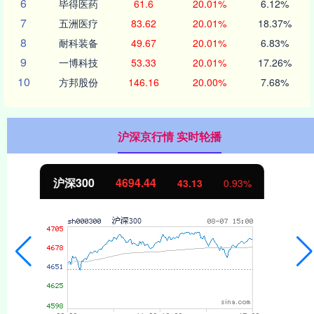
6
毕得医药
61.6
20.01%
6.12%
7
五洲医疗
83.62
20.01%
18.37%
8
耐科装备
49.67
20.01%
6.83%
9
一博科技
53.33
20.01%
17.26%
10
方邦股份
146.16
20.00%
7.68%
沪深京行情 实时轮播
北证50
1134.24
11.37
1.01%