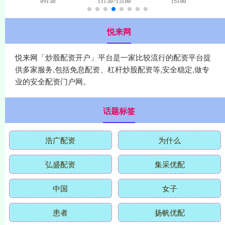
悦来网
悦来网「炒股配资开户」平台是一家比较流行的配资平台提
供多家服务,包括免息配资、杠杆炒股配资等,安全稳定,做专
业的安全配资门户网。
话题标签
浩广配资
为什么
弘盛配资
集采优配
中国
女子
患者
扬帆优配