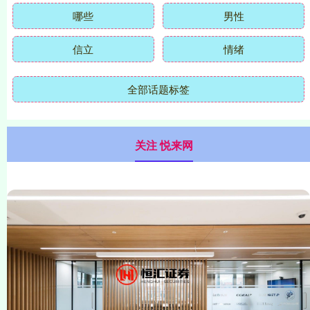
哪些
男性
信立
情绪
全部话题标签
关注 悦来网