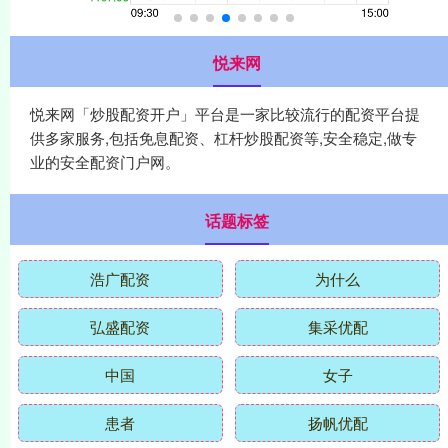
悦来网
悦来网「炒股配资开户」平台是一家比较流行的配资平台提
供多家服务,包括免息配资、杠杆炒股配资等,安全稳定,做专
业的安全配资门户网。
话题标签
浩广配资
为什么
弘盛配资
集采优配
中国
女子
患者
扬帆优配