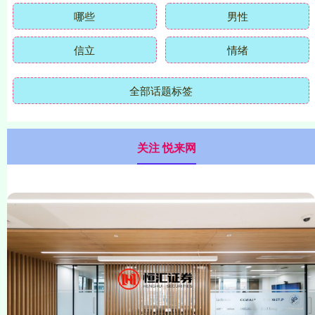
哪些
男性
信立
情绪
全部话题标签
关注 悦来网