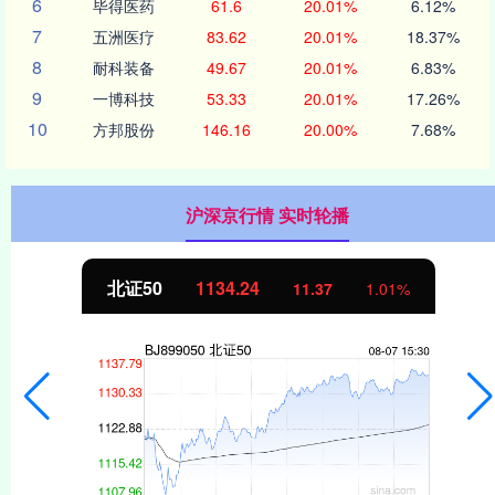
6
毕得医药
61.6
20.01%
6.12%
7
五洲医疗
83.62
20.01%
18.37%
8
耐科装备
49.67
20.01%
6.83%
9
一博科技
53.33
20.01%
17.26%
10
方邦股份
146.16
20.00%
7.68%
沪深京行情 实时轮播
北证50
1134.24
11.37
1.01%