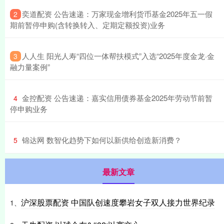
​奕道配资 公告速递：万家现金增利货币基金2025年五一假
2
期前暂停申购(含转换转入、定期定额投资)业务
​人人生 阳光人寿“四位一体帮扶模式”入选“2025年度金龙·金
3
融力量案例”
​金控配资 公告速递：嘉实信用债券基金2025年劳动节前暂
4
停申购业务
​锦达网 数智化趋势下如何以新供给创造新消费？
5
最新文章
沪深股票配资 中国队创速度攀岩女子双人接力世界纪录
1、