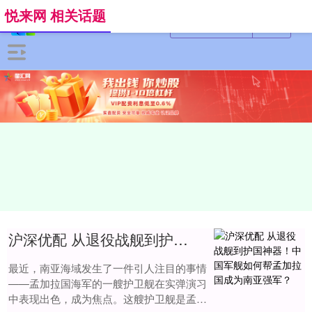
悦来网 相关话题
沪深优配 从退役战舰到护国神器！中国军舰如何帮孟加拉国成为南亚强军？
最近，南亚海域发生了一件引人注目的事情
——孟加拉国海军的一艘护卫舰在实弹演习
中表现出色，成为焦点。这艘护卫舰是孟加