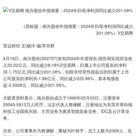
（原标题：南兴股份年报摘要：2024年归母净利润同比减少
201.08%）V交易网
雷达财经 文|杨洋 编|李亦辉
4月18日，南兴股份(002757)发布2024年年度报告,报告期实现营业收
入33.32亿元，同比减少8.18%V交易网，归属上市公司股东的净利
润-1.75亿元,同比减少201.08%，扣除非经常性损益后的归属于上市
公司股东的净利润-1.86亿元，同比减少222.86%，基本每股收
益-0.5928元，同比减少201.09%。
天眼查资料显示，南兴股份成立于1996年05月03日，注册资本
29545.5913万人民币，法定代表人詹谏醒，注册地址为东莞市厚街镇
科技工业园南兴路。主营业务为家具智能装备业务、IDC及云计算业
务。
目前，公司董事长为詹谏醒，董秘为叶裕平，员工人数为2368人，实