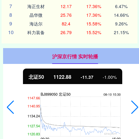
7
海正生材
12.17
17.36%
6.47%
8
晶华微
25.76
17.36%
14.66%
9
海达尔
82.4
15.58%
9.26%
10
科力装备
26.79
15.52%
21.15%
沪深京行情 实时轮播
北证50
1122.88
-11.37
-1.00%