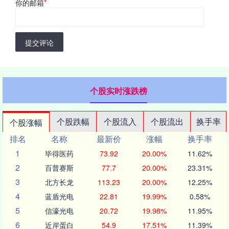
你的邮箱
*
提交评论
个股实时涨跌榜
个股跌幅
个股流入
个股流出
换手率
个股涨幅
排名
名称
最新价
涨幅
换手率
1
毕得医药
73.92
20.00%
11.62%
2
百普赛斯
77.7
20.00%
23.31%
3
北方长龙
113.23
20.00%
12.25%
4
蓝盾光电
22.81
19.99%
0.58%
5
信濠光电
20.72
19.98%
11.95%
6
近岸蛋白
54.9
17.51%
11.39%