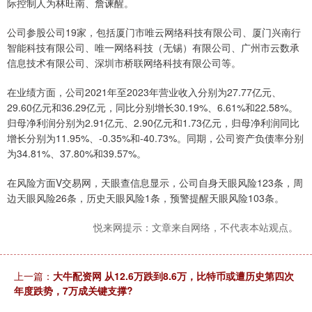
际控制人为林旺南、詹谏醒。
公司参股公司19家，包括厦门市唯云网络科技有限公司、厦门兴南行
智能科技有限公司、唯一网络科技（无锡）有限公司、广州市云数承
信息技术有限公司、深圳市桥联网络科技有限公司等。
在业绩方面，公司2021年至2023年营业收入分别为27.77亿元、
29.60亿元和36.29亿元，同比分别增长30.19%、6.61%和22.58%。
归母净利润分别为2.91亿元、2.90亿元和1.73亿元，归母净利润同比
增长分别为11.95%、-0.35%和-40.73%。同期，公司资产负债率分别
为34.81%、37.80%和39.57%。
在风险方面V交易网，天眼查信息显示，公司自身天眼风险123条，周
边天眼风险26条，历史天眼风险1条，预警提醒天眼风险103条。
悦来网提示：文章来自网络，不代表本站观点。
上一篇：
大牛配资网 从12.6万跌到8.6万，比特币或遭历史第四次
年度跌势，7万成关键支撑?